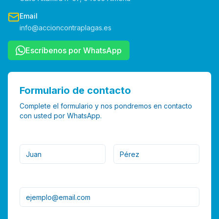
Email
info@accioncontraplagas.es
Escríbenos por WhatsApp
Formulario de contacto
Complete el formulario y nos pondremos en contacto
con usted por WhatsApp.
Nombre
Apellido
Email